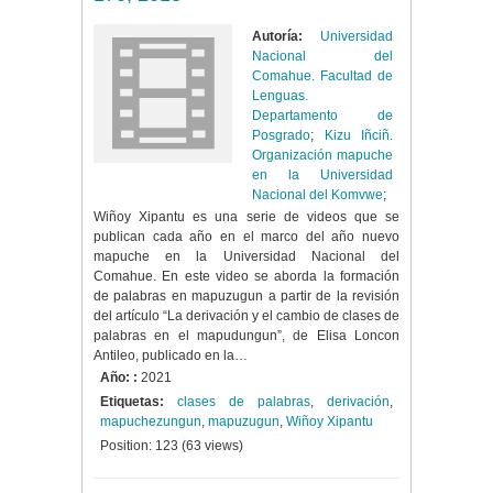
Autoría:
Universidad
Nacional del
Comahue. Facultad de
Lenguas.
Departamento de
Posgrado
;
Kizu Iñciñ.
Organización mapuche
en la Universidad
Nacional del Komvwe
;
Wiñoy Xipantu es una serie de videos que se
publican cada año en el marco del año nuevo
mapuche en la Universidad Nacional del
Comahue. En este video se aborda la formación
de palabras en mapuzugun a partir de la revisión
del artículo “La derivación y el cambio de clases de
palabras en el mapudungun”, de Elisa Loncon
Antileo, publicado en la…
Año: :
2021
Etiquetas:
clases de palabras
,
derivación
,
mapuchezungun
,
mapuzugun
,
Wiñoy Xipantu
Position:
123
(
63
views)