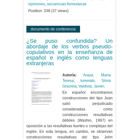
opiniones
,
secuencias formulaicas
Position:
338
(
37
views)
documento de conferencia
¿Se puso confundida? Un
abordaje de los verbos pseudo-
copulativos en la enseñanza de
español e inglés como lenguas
extranjeras
Autoría:
Araya, María
Teresa
;
Iummato, Silvia
Graciela
;
Valdivia, Javier
;
En español encontramos
construcciones del tipo Juan
salió perjudicado
consideradas como
construcciones resultativas
débiles (Washio, 1997) en
oposición a las resultativas fuertes o complejas del
inglés. En esta lengua, en cambio, se observan
construcciones resultativas del tipo John