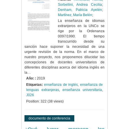
Sorbellini, Andrea Cecilia
;
Denham, Patricia Ayelén
;
Martínez, María Belén
;
La enseñanza de idiomas
extranjeros en la UNCo se
rige por la Ordenanza
0097/1990. El tiempo
transcurrido desde su
sanción hace suponer la necesidad de una
urgente revisión de la norma. En el marco de
nuestro proyecto, nos proponemos dilucidar las
concepciones de docentes universitarios de
diferentes disciplinas acerca del idioma inglés en
la…
Año: :
2019
Etiquetas:
enseñanza de inglés
,
enseñanza de
lenguas extranjeras
,
enseñanza universitaria
,
J026
Position:
322
(
38
views)
documento de conferencia