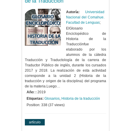
de la Traducción
Autoría:
Universidad
Nacional del Comahue.
Facultad de Lenguas
;
ElGlosario
Enciclopédico de
Historia de la
Traducciónfue
elaborado por los
alumnos de la cátedra
Traducción y Traductología de la carrera de
Traductor Público de inglés, durante los cursados
2017 y 2018. La realización de esta actividad
corresponde a la unidad 2 (Historia de la
traducción y origen de la disciplina) del programa
de la materia.Luego…
Año: :
2019
Etiquetas:
Glosarios
,
Historia de la traducción
Position:
338
(
37
views)
artículo