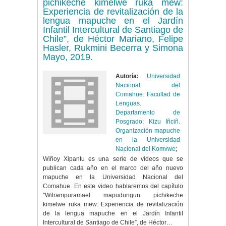
pichikeche kimelwe ruka mew:
Experiencia de revitalización de la
lengua mapuche en el Jardín
Infantil Intercultural de Santiago de
Chile”, de Héctor Mariano, Felipe
Hasler, Rukmini Becerra y Simona
Mayo, 2019.
Autoría:
Universidad
Nacional del
Comahue. Facultad de
Lenguas.
Departamento de
Posgrado
;
Kizu Iñciñ.
Organización mapuche
en la Universidad
Nacional del Komvwe
;
Wiñoy Xipantu es una serie de videos que se
publican cada año en el marco del año nuevo
mapuche en la Universidad Nacional del
Comahue. En este video hablaremos del capítulo
"Witrampuramael mapudungun pichikeche
kimelwe ruka mew: Experiencia de revitalización
de la lengua mapuche en el Jardín Infantil
Intercultural de Santiago de Chile”, de Héctor…