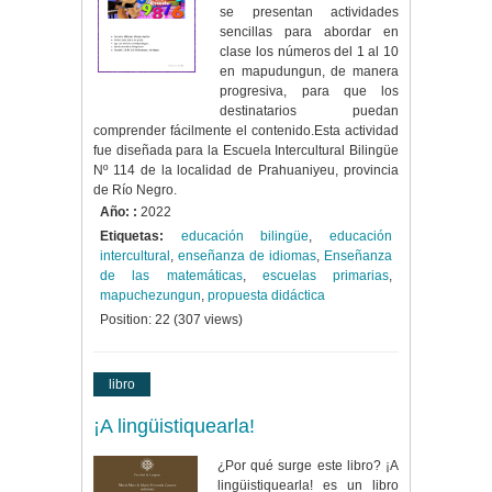
se presentan actividades
sencillas para abordar en
clase los números del 1 al 10
en mapudungun, de manera
progresiva, para que los
destinatarios puedan
comprender fácilmente el contenido.Esta actividad
fue diseñada para la Escuela Intercultural Bilingüe
Nº 114 de la localidad de Prahuaniyeu, provincia
de Río Negro.
Año: :
2022
Etiquetas:
educación bilingüe
,
educación
intercultural
,
enseñanza de idiomas
,
Enseñanza
de las matemáticas
,
escuelas primarias
,
mapuchezungun
,
propuesta didáctica
Position:
22
(
307
views)
libro
¡A lingüistiquearla!
¿Por qué surge este libro? ¡A
lingüistiquearla! es un libro