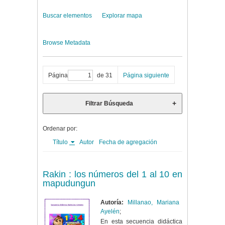
Buscar elementos
Explorar mapa
Browse Metadata
Página
de 31
Página siguiente
Filtrar Búsqueda
Ordenar por:
Título
Autor
Fecha de agregación
Rakin : los números del 1 al 10 en
mapudungun
Autoría:
Millanao, Mariana
Ayelén
;
En esta secuencia didáctica