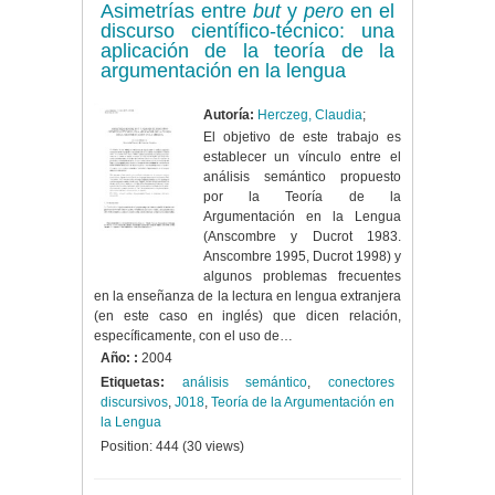
Asimetrías entre
but
y
pero
en el
discurso científico-técnico: una
aplicación de la teoría de la
argumentación en la lengua
Autoría:
Herczeg, Claudia
;
El objetivo de este trabajo es
establecer un vínculo entre el
análisis semántico propuesto
por la Teoría de la
Argumentación en la Lengua
(Anscombre y Ducrot 1983.
Anscombre 1995, Ducrot 1998) y
algunos problemas frecuentes
en la enseñanza de la lectura en lengua extranjera
(en este caso en inglés) que dicen relación,
específicamente, con el uso de…
Año: :
2004
Etiquetas:
análisis semántico
,
conectores
discursivos
,
J018
,
Teoría de la Argumentación en
la Lengua
Position:
444
(
30
views)