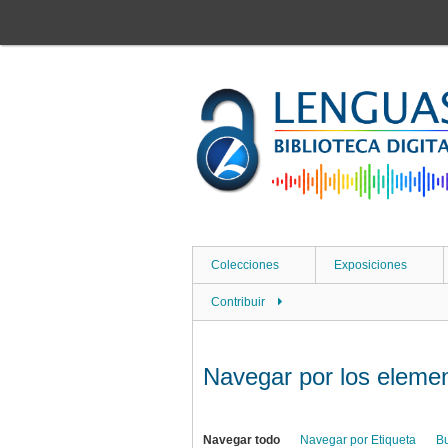
Saltar
al
contenido
principal
Colecciones
Exposiciones
Contribuir
Navegar por los element
Navegar todo
Navegar por Etiqueta
B