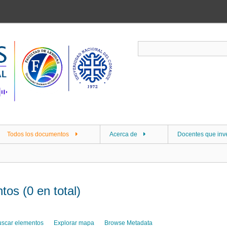
Todos los documentos
Acerca de
Docentes que inv
os (0 en total)
uscar elementos
Explorar mapa
Browse Metadata