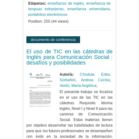
Etiquetas:
enseñanza de inglés
,
enseñanza de
lenguas extranjeras
,
enseñanza universitaria
,
portafolios electrónicos
Position:
255
(
44
views)
documento de conferencia
El uso de TIC en las cátedras de
Inglés para Comunicación Social :
desafíos y posibilidades
Autoría:
Chrobak, Erika
;
Sorbellini, Andrea Cecilia
;
Verdú, María Angélica
;
El presente trabajo se focaliza
en el uso de las TIC en las
cátedras Requisito Idioma
Inglés, Nivel I y Nivel II para las
carreras de Comunicación
Social. Estas materias tienen
por objetivo desarrollar las habilidades de lectura
para que los futuros profesionales se desempeñen
con éxito en la sociedad de la información,