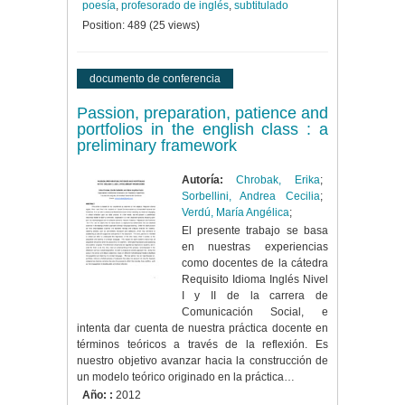
poesía
,
profesorado de inglés
,
subtitulado
Position:
489
(
25
views)
documento de conferencia
Passion, preparation, patience and
portfolios in the english class : a
preliminary framework
Autoría:
Chrobak, Erika
;
Sorbellini, Andrea Cecilia
;
Verdú, María Angélica
;
El presente trabajo se basa
en nuestras experiencias
como docentes de la cátedra
Requisito Idioma Inglés Nivel
I y II de la carrera de
Comunicación Social, e
intenta dar cuenta de nuestra práctica docente en
términos teóricos a través de la reflexión. Es
nuestro objetivo avanzar hacia la construcción de
un modelo teórico originado en la práctica…
Año: :
2012