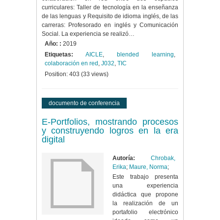
curriculares: Taller de tecnología en la enseñanza
de las lenguas y Requisito de idioma inglés, de las
carreras: Profesorado en inglés y Comunicación
Social. La experiencia se realizó…
Año: :
2019
Etiquetas:
AICLE
,
blended learning
,
colaboración en red
,
J032
,
TIC
Position:
403
(
33
views)
documento de conferencia
E-Portfolios, mostrando procesos
y construyendo logros en la era
digital
Autoría:
Chrobak,
Erika
;
Maure, Norma
;
Este trabajo presenta
una experiencia
didáctica que propone
la realización de un
portafolio electrónico