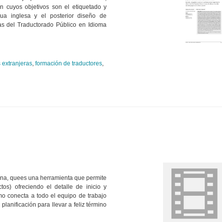
n cuyos objetivos son el etiquetado y
ua inglesa y el posterior diseño de
ras del Traductorado Público en Idioma
 extranjeras
,
formación de traductores
,
ana, quees una herramienta que permite
ctos) ofreciendo el detalle de inicio y
o conecta a todo el equipo de trabajo
lanificación para llevar a feliz término