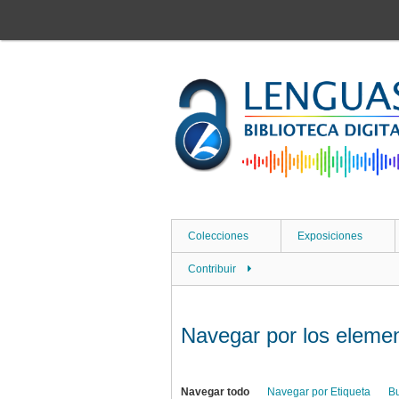
Saltar
al
contenido
principal
Colecciones
Exposiciones
Contribuir
Navegar por los elemen
Navegar todo
Navegar por Etiqueta
B