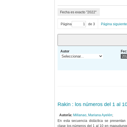
Fecha es exacto "2022"
Página
de 3
Página siguiente
Autor
Fec
Rakin : los números del 1 al
Autoría:
Millanao, Mariana Ayelén
;
En esta secuencia didáctica se presentan 
clase los números del 1 al 10 en mapudungu