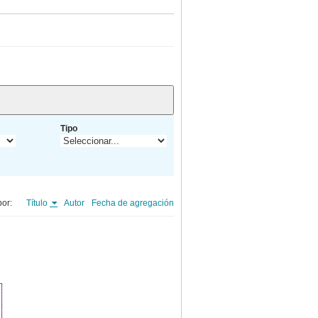
Tipo
or:
Título
Autor
Fecha de agregación