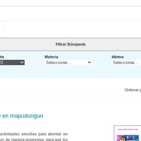
Filtrar Búsqueda
ha
Materia
Idioma
Ordenar p
 10 en mapudungun
actividades sencillas para abordar en
n, de manera progresiva, para que los