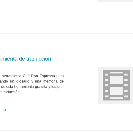
mienta de traducción
a herramienta CafeTran Espresso para
lizando un glosario y una memoria de
 de esta herramienta gratuita y los pro-
e traducción.
dora