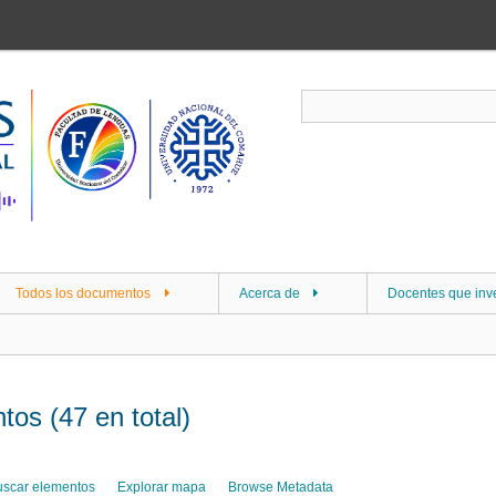
Todos los documentos
Acerca de
Docentes que inv
tos (47 en total)
uscar elementos
Explorar mapa
Browse Metadata