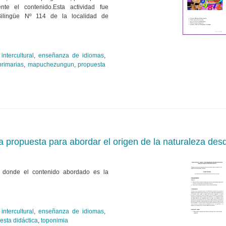
nte el contenido.Esta actividad fue
 Bilingüe Nº 114 de la localidad de
intercultural
,
enseñanza de idiomas
,
primarias
,
mapuchezungun
,
propuesta
a propuesta para abordar el origen de la naturaleza de
, donde el contenido abordado es la
intercultural
,
enseñanza de idiomas
,
esta didáctica
,
toponimia