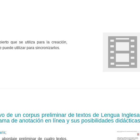
erto que se utiliza para la creación,
e puede utilizar para sincronizarlos.
ativo de un corpus preliminar de textos de Lengua Ingles
rama de anotación en línea y sus posibilidades didáctica
ris
;
 abordaje preliminar de cuatro textos,