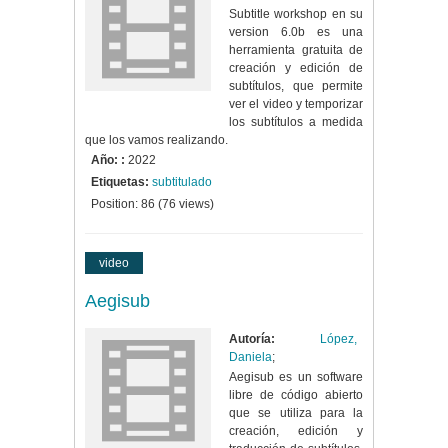
Subtitle workshop en su
version 6.0b es una
herramienta gratuita de
creación y edición de
subtítulos, que permite
ver el video y temporizar
los subtítulos a medida
que los vamos realizando.
Año: :
2022
Etiquetas:
subtitulado
Position:
86
(
76
views)
video
Aegisub
Autoría:
López,
Daniela
;
Aegisub es un software
libre de código abierto
que se utiliza para la
creación, edición y