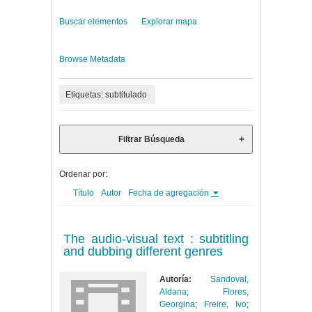
Buscar elementos
Explorar mapa
Browse Metadata
Etiquetas: subtitulado
Filtrar Búsqueda
Ordenar por:
Título
Autor
Fecha de agregación
The audio-visual text : subtitling
and dubbing different genres
Autoría:
Sandoval,
Aldana
;
Flores,
Georgina
;
Freire, Ivo
;