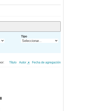
Tipo
or:
Título
Autor
Fecha de agregación