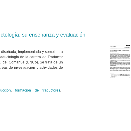
ductología: su enseñanza y evaluación
ca diseñada, implementada y sometida a
aductología de la carrera de Traductor
al del Comahue (UNCo). Se trata de un
eas de investigación y actividades de
ucción
,
formación de traductores
,