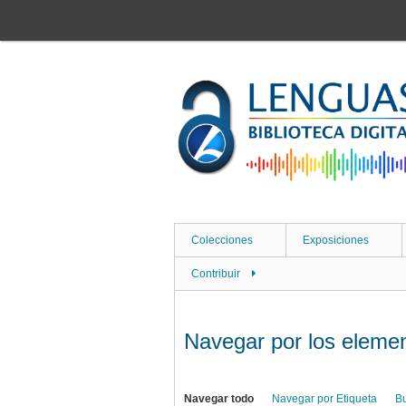
Saltar
al
contenido
principal
Colecciones
Exposiciones
Contribuir
Navegar por los elemen
Navegar todo
Navegar por Etiqueta
B