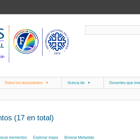
Todos los documentos
Acerca de
Docentes que inv
tos (17 en total)
uscar elementos
Explorar mapa
Browse Metadata