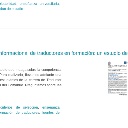
leabilidad
,
enseñanza universitaria
,
plan de estudio
informacional de traductores en formación: un estudio 
studio que indaga sobre la competencia
Para realizarlo, llevamos adelante una
estudiantes de la carrera de Traductor
al del Comahue. Preguntamos sobre las
,
criterios de selección
,
enseñanza
ormación de traductores
,
fuentes de