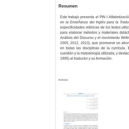
Resumen
Este trabajo presenta el PIN I
Alfabetizaci
en la Enseñanza del Inglés para la Tradu
especificidades retóricas de los textos util
para elaborar métodos y materiales didác
Análisis del Discurso y el movimiento Writ
2005, 2012, 2013), que promueve un aborda
en todas las disciplinas de la currícula. 
cuestión y la metodología utilizada, y destaca
1995) al traductor y su formación.
Archivos