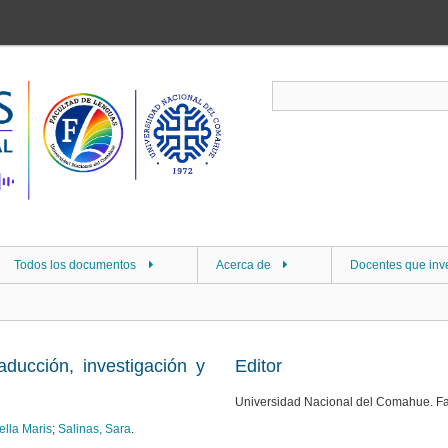
Todos los documentos
Acerca de
Docentes que inv
aducción, investigación y
Editor
Universidad Nacional del Comahue. F
ella Maris
;
Salinas, Sara
.