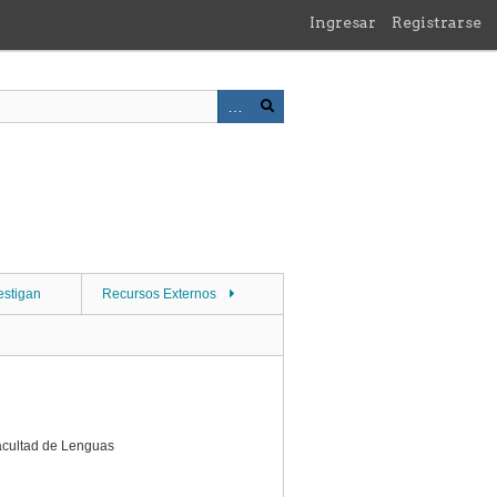
Ingresar
Registrarse
estigan
Recursos Externos
acultad de Lenguas