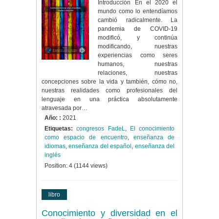
Introducción En el 2020 el
mundo como lo entendíamos
cambió radicalmente. La
pandemia de COVID-19
modificó, y continúa
modificando, nuestras
experiencias como seres
humanos, nuestras
relaciones, nuestras
concepciones sobre la vida y también, cómo no,
nuestras realidades como profesionales del
lenguaje en una práctica absolutamente
atravesada por…
Año: :
2021
Etiquetas:
congresos FadeL
,
El conocimiento
como espacio de encuentro
,
enseñanza de
idiomas
,
enseñanza del español
,
enseñanza del
inglés
Position:
4
(
1144
views)
libro
Conocimiento y diversidad en el