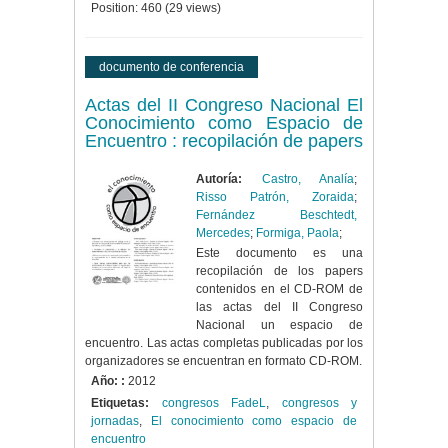
Position:
460
(
29
views)
documento de conferencia
Actas del II Congreso Nacional El
Conocimiento como Espacio de
Encuentro : recopilación de papers
Autoría:
Castro, Analía
;
Risso Patrón, Zoraida
;
Fernández Beschtedt,
Mercedes
;
Formiga, Paola
;
Este documento es una
recopilación de los papers
contenidos en el CD-ROM de
las actas del II Congreso
Nacional un espacio de
encuentro. Las actas completas publicadas por los
organizadores se encuentran en formato CD-ROM.
Año: :
2012
Etiquetas:
congresos FadeL
,
congresos y
jornadas
,
El conocimiento como espacio de
encuentro