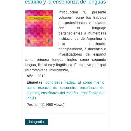
estudio y la enseñanza de lenguas
Introducción "El presente
volumen reúne los trabajos
de profesionales vinculados
con el lenguaje
pertenecientes a numerosas
instituciones de Argentina y
está destinado,
principalmente, a docentes e
investigadores de español
como primera lengua, inglés como segunda
lengua, literatura y lingüística. El objetivo principal
es promover el intercambio,…
Año: :
2019
Etiquetas:
congresos FadeL
,
El conocimiento
como espacio de encuentro
,
enseñanza de
idiomas
,
enseñanza del español
,
enseñanza del
inglés
Position:
11
(
495
views)
fotografía