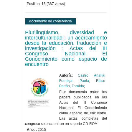
Position:
16
(
387
views)
documento de conferencia
Plurilingüismo, diversidad e
interculturalidad : un acercamiento
desde la educación, traducción e
investigación : Actas del III
Congreso Nacional El
Conocimiento como espacio de
encuentro
Autoría:
Castro, Analía
;
Formiga, Paola
;
Risso
Patrón, Zoraida
;
Este documento reúne los
papers publicados en las
Actas del III Congreso
Nacional El Conocimiento
como espacio de encuentro.
Las actas completas del
congreso se encuentran en soporte CD-ROM.
Año: :
2015