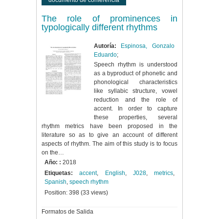
documento de conferencia
The role of prominences in
typologically different rhythms
Autoría:
Espinosa, Gonzalo
Eduardo
;
Speech rhythm is understood
as a byproduct of phonetic and
phonological characteristics
like syllabic structure, vowel
reduction and the role of
accent. In order to capture
these properties, several
rhythm metrics have been proposed in the
literature so as to give an account of different
aspects of rhythm. The aim of this study is to focus
on the…
Año: :
2018
Etiquetas:
accent
,
English
,
J028
,
metrics
,
Spanish
,
speech rhythm
Position:
398
(
33
views)
Formatos de Salida