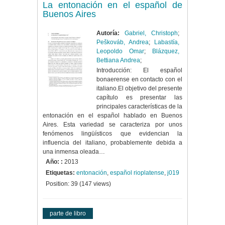
La entonación en el español de
Buenos Aires
Autoría:
Gabriel, Christoph
;
Peškováb, Andrea
;
Labastía,
Leopoldo Omar
;
Blázquez,
Bettiana Andrea
;
Introducción: El español
bonaerense en contacto con el
italiano.El objetivo del presente
capítulo es presentar las
principales características de la
entonación en el español hablado en Buenos
Aires. Esta variedad se caracteriza por unos
fenómenos lingüísticos que evidencian la
influencia del italiano, probablemente debida a
una inmensa oleada…
Año: :
2013
Etiquetas:
entonación
,
español rioplatense
,
j019
Position:
39
(
147
views)
parte de libro