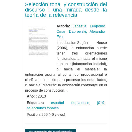
Selección tonal y construcción del
discurso : una mirada desde la
teoría de la relevancia
Autoría:
Labastía, Leopoldo
Omar
;
Dabrowski, Alejandra
Eva
;
Introducción:Según House
(2006), la entonación puede
tener tres orientaciones
funcionales: a. hacia el mismo
hablante (información indicial);
b. hacia el mensaje: la
entonación aporta al contenido proposicional o
clarifica el contexto para procesar los enunciados;
c. hacia el discurso: la entonación contribuye en el
proceso de construcción…
Año: :
2013
Etiquetas:
español rioplatense
,
j019
,
selecciones tonales
Position:
299
(
40
views)