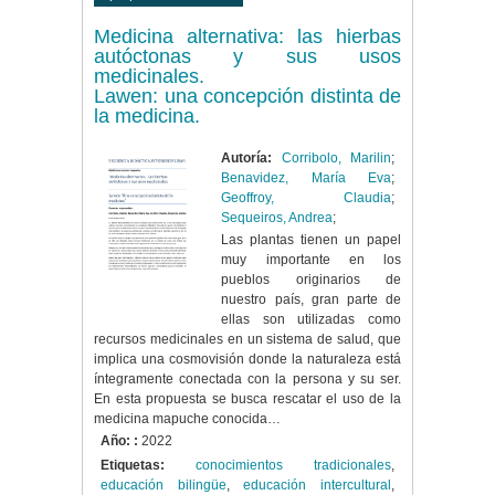
Medicina alternativa: las hierbas
autóctonas y sus usos
medicinales.
Lawen: una concepción distinta de
la medicina.
Autoría:
Corribolo, Marilin
;
Benavidez, María Eva
;
Geoffroy, Claudia
;
Sequeiros, Andrea
;
Las plantas tienen un papel
muy importante en los
pueblos originarios de
nuestro país, gran parte de
ellas son utilizadas como
recursos medicinales en un sistema de salud, que
implica una cosmovisión donde la naturaleza está
íntegramente conectada con la persona y su ser.
En esta propuesta se busca rescatar el uso de la
medicina mapuche conocida…
Año: :
2022
Etiquetas:
conocimientos tradicionales
,
educación bilingüe
,
educación intercultural
,