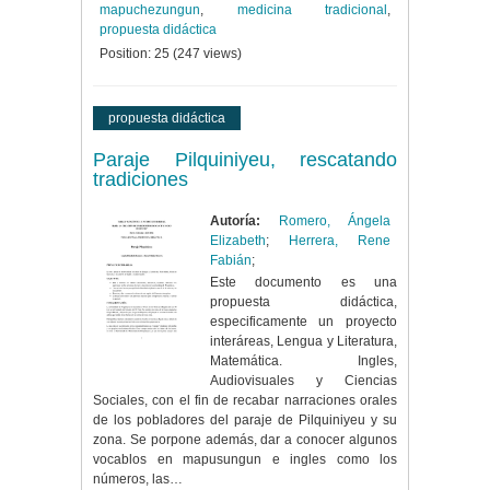
mapuchezungun
,
medicina tradicional
,
propuesta didáctica
Position:
25
(
247
views)
propuesta didáctica
Paraje Pilquiniyeu, rescatando
tradiciones
Autoría:
Romero, Ángela
Elizabeth
;
Herrera, Rene
Fabián
;
Este documento es una
propuesta didáctica,
especificamente un proyecto
interáreas, Lengua y Literatura,
Matemática. Ingles,
Audiovisuales y Ciencias
Sociales, con el fin de recabar narraciones orales
de los pobladores del paraje de Pilquiniyeu y su
zona. Se porpone además, dar a conocer algunos
vocablos en mapusungun e ingles como los
números, las…