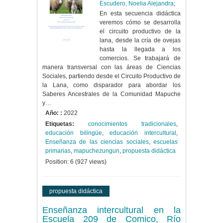
Escudero, Noelia Alejandra
;
En esta secuencia didáctica
veremos cómo se desarrolla
el circuito productivo de la
lana, desde la cría de ovejas
hasta la llegada a los
comercios. Se trabajará de
manera transversal con las áreas de Ciencias
Sociales, partiendo desde el Circuito Productivo de
la Lana, como disparador para abordar los
Saberes Ancestrales de la Comunidad Mapuche
y…
Año: :
2022
Etiquetas:
conocimientos tradicionales
,
educación bilingüe
,
educación intercultural
,
Enseñanza de las ciencias sociales
,
escuelas
primarias
,
mapuchezungun
,
propuesta didáctica
Position:
6
(
927
views)
propuesta didáctica
Enseñanza intercultural en la
Escuela 209 de Comico, Río