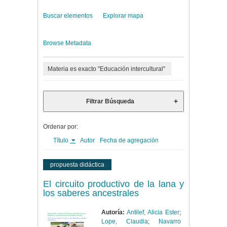
Buscar elementos
Explorar mapa
Browse Metadata
Materia es exacto "Educación intercultural"
Filtrar Búsqueda
Ordenar por:
Título
Autor
Fecha de agregación
propuesta didáctica
El circuito productivo de la lana y
los saberes ancestrales
Autoría:
Antilef, Alicia Ester
;
Lope, Claudia
;
Navarro