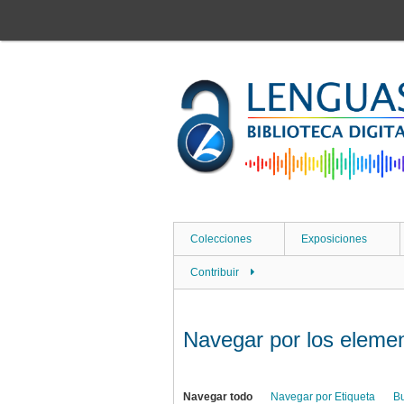
Saltar
al
contenido
principal
Colecciones
Exposiciones
Contribuir
Navegar por los element
Navegar todo
Navegar por Etiqueta
B