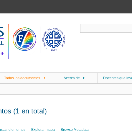
Todos los documentos
Acerca de
Docentes que inv
os (1 en total)
uscar elementos
Explorar mapa
Browse Metadata