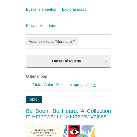
Buscar elementos
Explorar mapa
Browse Metadata
Autor es exacto "Bonnat, Z."
Filtrar Búsqueda
Ordenar por:
Título
Autor
Fecha de agregación
libro
Be Seen, Be Heard. A Collection
to Empower LI1 Students’ Voices