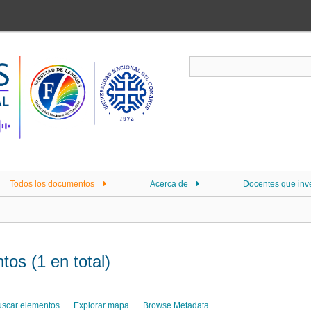
Todos los documentos
Acerca de
Docentes que inv
os (1 en total)
uscar elementos
Explorar mapa
Browse Metadata