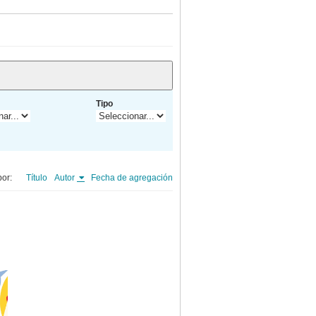
Tipo
or:
Título
Autor
Fecha de agregación