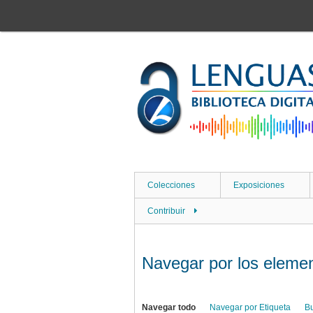
Saltar
al
contenido
principal
Colecciones
Exposiciones
Contribuir
Navegar por los element
Navegar todo
Navegar por Etiqueta
B