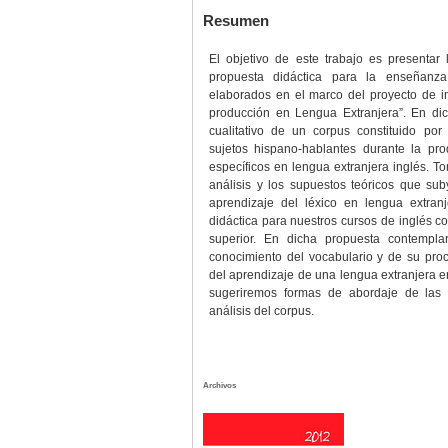
Resumen
El objetivo de este trabajo es presentar
propuesta didáctica para la enseñanza
elaborados en el marco del proyecto de i
producción en Lengua Extranjera”. En dic
cualitativo de un corpus constituido por
sujetos hispano-hablantes durante la pr
específicos en lengua extranjera inglés. 
análisis y los supuestos teóricos que su
aprendizaje del léxico en lengua extran
didáctica para nuestros cursos de inglés c
superior. En dicha propuesta contempla
conocimiento del vocabulario y de su proc
del aprendizaje de una lengua extranjera en 
sugeriremos formas de abordaje de las d
análisis del corpus.
Archivos