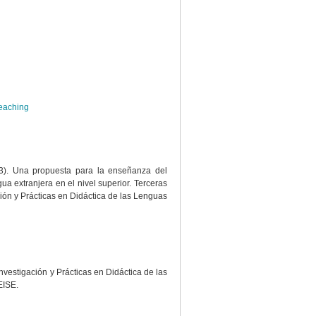
eaching
013). Una propuesta para la enseñanza del
ua extranjera en el nivel superior. Terceras
ión y Prácticas en Didáctica de las Lenguas
nvestigación y Prácticas en Didáctica de las
EISE.