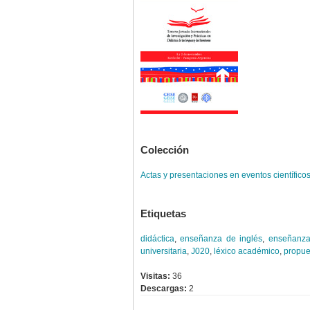
Colección
Actas y presentaciones en eventos científico
Etiquetas
didáctica
,
enseñanza de inglés
,
enseñanza
universitaria
,
J020
,
léxico académico
,
propue
Visitas:
36
Descargas:
2