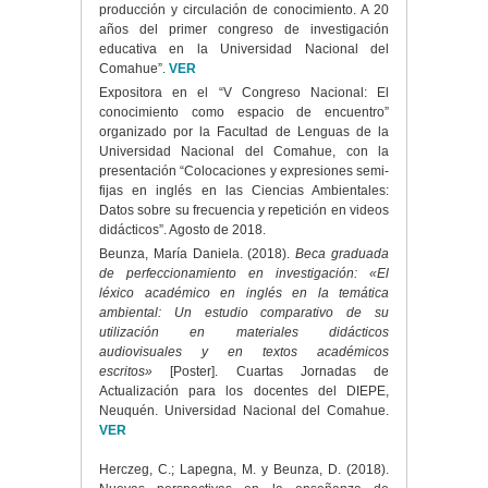
producción y circulación de conocimiento. A 20
años del primer congreso de investigación
educativa en la Universidad Nacional del
Comahue”.
VER
Expositora en el “V Congreso Nacional: El
conocimiento como espacio de encuentro”
organizado por la Facultad de Lenguas de la
Universidad Nacional del Comahue, con la
presentación “Colocaciones y expresiones semi-
fijas en inglés en las Ciencias Ambientales:
Datos sobre su frecuencia y repetición en videos
didácticos”. Agosto de 2018.
Beunza, María Daniela. (2018).
Beca graduada
de perfeccionamiento en investigación: «El
léxico académico en inglés en la temática
ambiental: Un estudio comparativo de su
utilización en materiales didácticos
audiovisuales y en textos académicos
escritos»
[Poster]. Cuartas Jornadas de
Actualización para los docentes del DIEPE,
Neuquén. Universidad Nacional del Comahue.
VER
Herczeg, C.; Lapegna, M. y Beunza, D. (2018).