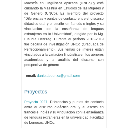
Maestría en Lingüística Aplicada (UNCo) y está
cursando la Maestría en Estudios de las Mujeres y
de Género (UNCo). Es miembro del proyecto
“Diferencias y puntos de contacto entre el discurso
didáctico oral y el escrito en francés e inglés y su
vinculación con la enseñanza de lenguas
extranjeras en la Universidad”, dirigido por la Mg.
Claudia Herczeg. Durante el período 2018-2019
fue becaria de investigación UNCo (Graduada de
Perfeccionamiento). Sus temas de interés están
vinculados a la variación lingüística en los géneros
académicos y al análisis del discurso con
perspectiva de género.
email:
danielabeunza@gmail.com
Proyectos
Proyecto J027
: Diferencias y puntos de contacto
entre el discurso didáctico oral y el escrito en
francés e inglés y su vinculación con la enseñanza
de lenguas extranjeras en la universidad. Facultad
de Lenguas, UNCo.