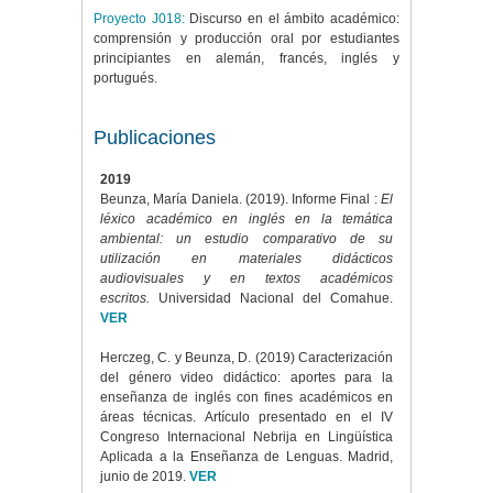
Proyecto J018:
Discurso en el ámbito académico:
comprensión y producción oral por estudiantes
principiantes en alemán, francés, inglés y
portugués.
Publicaciones
2019
Beunza, María Daniela. (2019). Informe Final :
El
léxico académico en inglés en la temática
ambiental: un estudio comparativo de su
utilización en materiales didácticos
audiovisuales y en textos académicos
escritos
.
Universidad Nacional del Comahue.
VER
Herczeg, C. y Beunza, D. (2019) Caracterización
del género video didáctico: aportes para la
enseñanza de inglés con fines académicos en
áreas técnicas. Artículo presentado en el IV
Congreso Internacional Nebrija en Lingüística
Aplicada a la Enseñanza de Lenguas. Madrid,
junio de 2019.
VER