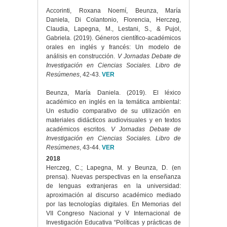
Accorinti, Roxana Noemí, Beunza, María
Daniela, Di Colantonio, Florencia, Herczeg,
Claudia, Lapegna, M., Lestani, S., & Pujol,
Gabriela. (2019). Géneros científico-académicos
orales en inglés y francés: Un modelo de
análisis en construcción.
V Jornadas Debate de
Investigación en Ciencias Sociales. Libro de
Resúmenes
, 42-43.
VER
Beunza, María Daniela. (2019). El léxico
académico en inglés en la temática ambiental:
Un estudio comparativo de su utilización en
materiales didácticos audiovisuales y en textos
académicos escritos.
V Jornadas Debate de
Investigación en Ciencias Sociales. Libro de
Resúmenes
, 43-44.
VER
2018
Herczeg, C.; Lapegna, M. y Beunza, D. (en
prensa). Nuevas perspectivas en la enseñanza
de lenguas extranjeras en la universidad:
aproximación al discurso académico mediado
por las tecnologías digitales. En Memorias del
VII Congreso Nacional y V Internacional de
Investigación Educativa “Políticas y prácticas de