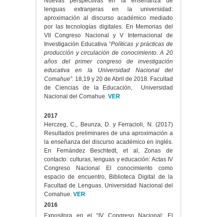
Nuevas perspectivas en la enseñanza de
lenguas extranjeras en la universidad:
aproximación al discurso académico mediado
por las tecnologías digitales. En Memorias del
VII Congreso Nacional y V Internacional de
Investigación Educativa “
Políticas y prácticas de
producción y circulación de conocimiento. A 20
años del primer congreso de investigación
educativa en la Universidad Nacional del
Comahue”.
18,19 y 20 de Abril de 2018. Facultad
de Ciencias de la Educación, Universidad
Nacional del Comahue.
VER
2017
Herczeg, C., Beunza, D. y Ferracioli, N. (2017)
Resultados preliminares de una aproximación a
la enseñanza del discurso académico en inglés.
En Fernández Beschtedt, et al, Zonas de
contacto: culturas, lenguas y educación: Actas IV
Congreso Nacional El conocimiento como
espacio de encuentro, Biblioteca Digital de la
Facultad de Lenguas. Universidad Nacional del
Comahue.
VER
2016
Expositora en el “IV Congreso Nacional: El