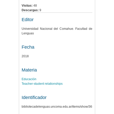
Visitas:
48
Descargas:
9
Editor
Universidad Nacional del Comahue. Facultad de
Lenguas
Fecha
2018
Materia
Educación
Teacher-student relationships
Identificador
bibliotecadelenguas.uncoma.edu.ar/items/show/365