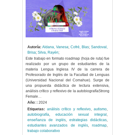
Autoría:
Aldana, Vanesa
;
Cofré, Blas
;
Sandoval,
Brisa
;
Silva, Rayén
;
Este trabajo en formato roadmap (hoja de ruta) fue
realizado por un grupo de estudiantes de la
materia Lengua Inglesa IV de la carrera de
Profesorado de Inglés de la Facultad de Lenguas
(Universidad Nacional del Comahue). Surge de
una propuesta didáctica de lectura extensiva,
análisis crítico y reflexivo de la autobiografíaStrong
Female…
Año: :
2024
Etiquetas:
análisis crítico y reflexivo
,
autismo
,
autobiografía
,
educación sexual integral
,
enseñanza de inglés
,
estrategias didácticas
,
estudiantes avanzados de inglés
,
roadmap
,
trabajo colaborativo