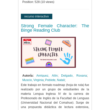
Position:
528
(
10
views)
recurso interactivo
Strong Female Character: The
Binge Reading Club
Autoría:
Anriquez, Ailin
;
Delgado, Roxana
;
Muscio, Virginia
;
Poblete, Natali
;
Este trabajo en formato roadmap (hoja de ruta) fue
realizado por un grupo de estudiantes de la
materia Lengua Inglesa IV de la carrera de
Profesorado de Inglés de la Facultad de Lenguas
(Universidad Nacional del Comahue). Surge de
una propuesta didáctica de lectura extensiva,