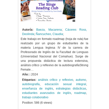
Autoría:
Baeza, Macarena
;
Cáceres Ross,
Deolinda
;
Ñancucheo, Claudia
;
Este trabajo en formato roadmap (hoja de ruta) fue
realizado por un grupo de estudiantes de la
materia Lengua Inglesa IV de la carrera de
Profesorado de Inglés de la Facultad de Lenguas
(Universidad Nacional del Comahue). Surge de
una propuesta didáctica de lectura extensiva,
análisis crítico y reflexivo de la autobiografíaStrong
Female…
Año: :
2024
Etiquetas:
análisis crítico y reflexivo
,
autismo
,
autobiografía
,
educación sexual integral
,
enseñanza de inglés
,
estrategias didácticas
,
estudiantes avanzados de inglés
,
roadmap
,
trabajo colaborativo
Position:
586
(
6
views)