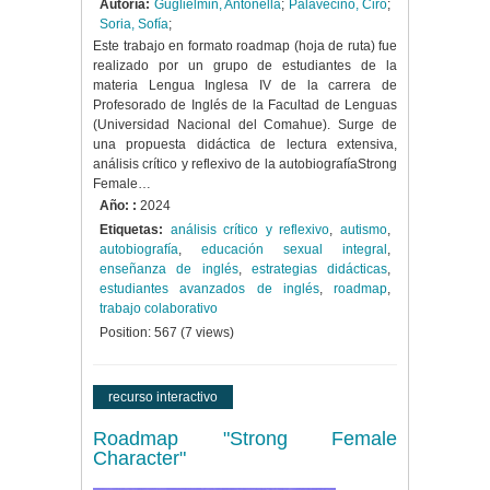
Autoría:
Guglielmin, Antonella
;
Palavecino, Ciro
;
Soria, Sofía
;
Este trabajo en formato roadmap (hoja de ruta) fue
realizado por un grupo de estudiantes de la
materia Lengua Inglesa IV de la carrera de
Profesorado de Inglés de la Facultad de Lenguas
(Universidad Nacional del Comahue). Surge de
una propuesta didáctica de lectura extensiva,
análisis crítico y reflexivo de la autobiografíaStrong
Female…
Año: :
2024
Etiquetas:
análisis crítico y reflexivo
,
autismo
,
autobiografía
,
educación sexual integral
,
enseñanza de inglés
,
estrategias didácticas
,
estudiantes avanzados de inglés
,
roadmap
,
trabajo colaborativo
Position:
567
(
7
views)
recurso interactivo
Roadmap "Strong Female
Character"