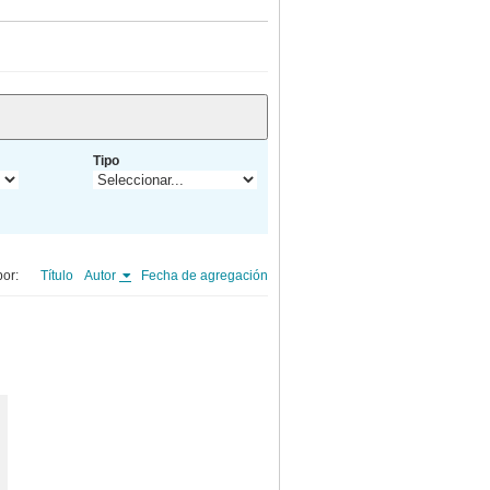
Tipo
or:
Título
Autor
Fecha de agregación