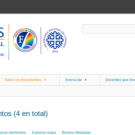
Todos los documentos
Acerca de
Docentes que inv
os (4 en total)
uscar elementos
Explorar mapa
Browse Metadata