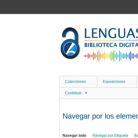
Saltar
al
contenido
principal
Colecciones
Exposiciones
Contribuir
Navegar por los element
Navegar todo
Navegar por Etiqueta
B