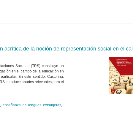
n acrítica de la noción de representación social en el c
taciones Sociales (TRS) constituye un
tigación en el campo de la educación en
rticular. En este sentido, Castorina,
RS introduce aportes relevantes para el
n
,
enseñanza de lenguas extranjeras
,