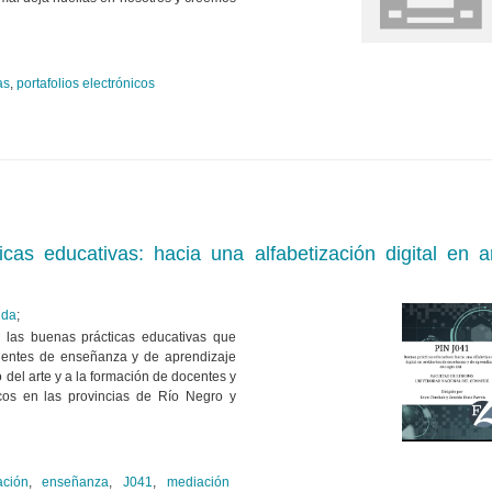
as
,
portafolios electrónicos
icas educativas: hacia una alfabetización digital en
ida
;
as buenas prácticas educativas que
bientes de enseñanza y de aprendizaje
o del arte y a la formación de docentes y
cos en las provincias de Río Negro y
ación
,
enseñanza
,
J041
,
mediación