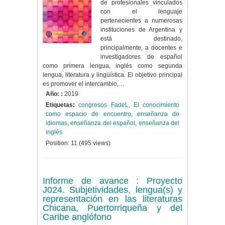
de profesionales vinculados
con el lenguaje
pertenecientes a numerosas
instituciones de Argentina y
está destinado,
principalmente, a docentes e
investigadores de español
como primera lengua, inglés como segunda
lengua, literatura y lingüística. El objetivo principal
es promover el intercambio,…
Año: :
2019
Etiquetas:
congresos FadeL
,
El conocimiento
como espacio de encuentro
,
enseñanza de
idiomas
,
enseñanza del español
,
enseñanza del
inglés
Position:
11
(
495
views)
Informe de avance : Proyecto
J024. Subjetividades, lengua(s) y
representación en las literaturas
Chicana, Puertorriqueña y del
Caribe anglófono