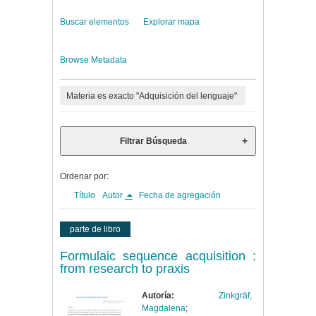
Buscar elementos
Explorar mapa
Browse Metadata
Materia es exacto "Adquisición del lenguaje"
Filtrar Búsqueda
Ordenar por:
Título
Autor
Fecha de agregación
parte de libro
Formulaic sequence acquisition :
from research to praxis
Autoría:
Zinkgräf,
Magdalena
;