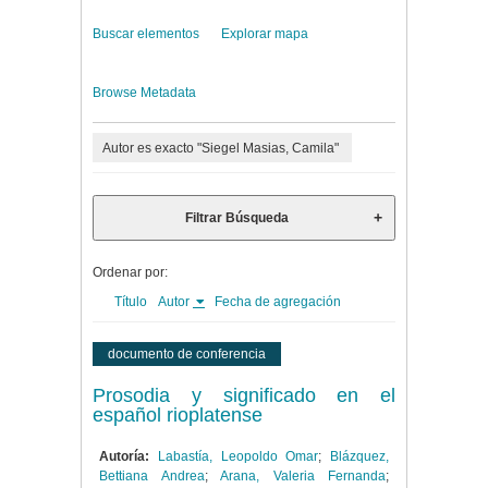
Buscar elementos
Explorar mapa
Browse Metadata
Autor es exacto "Siegel Masias, Camila"
Filtrar Búsqueda
Ordenar por:
Título
Autor
Fecha de agregación
documento de conferencia
Prosodia y significado en el
español rioplatense
Autoría:
Labastía, Leopoldo Omar
;
Blázquez,
Bettiana Andrea
;
Arana, Valeria Fernanda
;