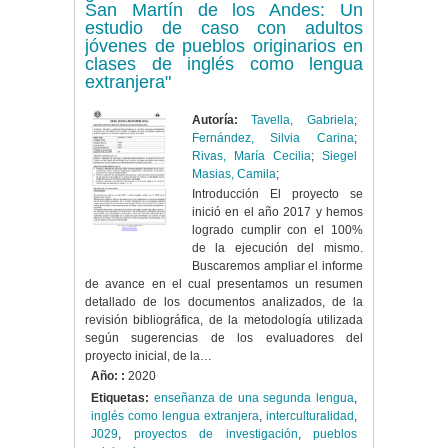
San Martín de los Andes: Un
estudio de caso con adultos
jóvenes de pueblos originarios en
clases de inglés como lengua
extranjera"
Autoría:
Tavella, Gabriela
;
Fernández, Silvia Carina
;
Rivas, María Cecilia
;
Siegel
Masias, Camila
;
Introducción El proyecto se
inició en el año 2017 y hemos
logrado cumplir con el 100%
de la ejecución del mismo.
Buscaremos ampliar el informe
de avance en el cual presentamos un resumen
detallado de los documentos analizados, de la
revisión bibliográfica, de la metodología utilizada
según sugerencias de los evaluadores del
proyecto inicial, de la…
Año: :
2020
Etiquetas:
enseñanza de una segunda lengua
,
inglés como lengua extranjera
,
interculturalidad
,
J029
,
proyectos de investigación
,
pueblos