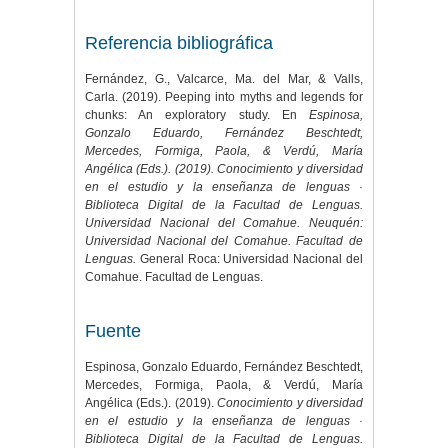
Referencia bibliográfica
Fernández, G., Valcarce, Ma. del Mar, & Valls,
Carla. (2019). Peeping into myths and legends for
chunks: An exploratory study. En
Espinosa,
Gonzalo Eduardo, Fernández Beschtedt,
Mercedes, Formiga, Paola, & Verdú, María
Angélica (Eds.). (2019). Conocimiento y diversidad
en el estudio y la enseñanza de lenguas ·
Biblioteca Digital de la Facultad de Lenguas.
Universidad Nacional del Comahue. Neuquén:
Universidad Nacional del Comahue. Facultad de
Lenguas.
General Roca: Universidad Nacional del
Comahue. Facultad de Lenguas.
Fuente
Espinosa, Gonzalo Eduardo, Fernández Beschtedt,
Mercedes, Formiga, Paola, & Verdú, María
Angélica (Eds.). (2019).
Conocimiento y diversidad
en el estudio y la enseñanza de lenguas ·
Biblioteca Digital de la Facultad de Lenguas.