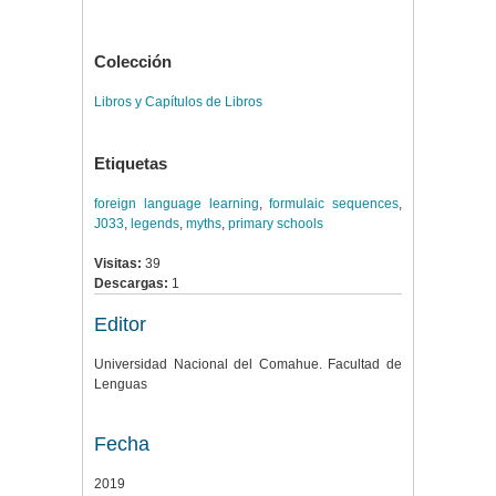
Colección
Libros y Capítulos de Libros
Etiquetas
foreign language learning
,
formulaic sequences
,
J033
,
legends
,
myths
,
primary schools
Visitas:
39
Descargas:
1
Editor
Universidad Nacional del Comahue. Facultad de
Lenguas
Fecha
2019