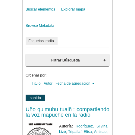
Buscar elementos
Explorar mapa
Browse Metadata
Etiquetas: radio
Filtrar Búsqueda
Ordenar por:
Título
Autor
Fecha de agregación
sonido
Uño quimuhu tuaiñ : compartiendo
la voz mapuche en la radio
Autoría:
Rodríguez, Silvina
Lizé
;
Tripailaf, Elisa
;
Antinao,