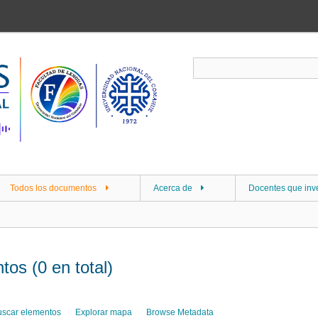
Todos los documentos
Acerca de
Docentes que inv
os (0 en total)
uscar elementos
Explorar mapa
Browse Metadata