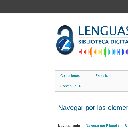
Saltar
al
contenido
principal
Colecciones
Exposiciones
Contribuir
Navegar por los element
Navegar todo
Navegar por Etiqueta
B