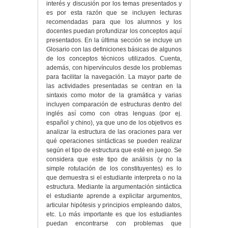
interés y discusión por los temas presentados y
es por esta razón que se incluyen lecturas
recomendadas para que los alumnos y los
docentes puedan profundizar los conceptos aquí
presentados. En la última sección se incluye un
Glosario con las definiciones básicas de algunos
de los conceptos técnicos utilizados. Cuenta,
además, con hipervínculos desde los problemas
para facilitar la navegación. La mayor parte de
las actividades presentadas se centran en la
sintaxis como motor de la gramática y varias
incluyen comparación de estructuras dentro del
inglés así como con otras lenguas (por ej.
español y chino), ya que uno de los objetivos es
analizar la estructura de las oraciones para ver
qué operaciones sintácticas se pueden realizar
según el tipo de estructura que esté en juego. Se
considera que este tipo de análisis (y no la
simple rotulación de los constituyentes) es lo
que demuestra si el estudiante interpreta o no la
estructura. Mediante la argumentación sintáctica
el estudiante aprende a explicitar argumentos,
articular hipótesis y principios empleando datos,
etc. Lo más importante es que los estudiantes
puedan encontrarse con problemas que