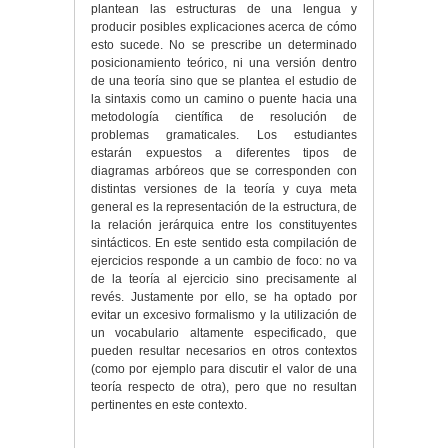
plantean las estructuras de una lengua y
producir posibles explicaciones acerca de cómo
esto sucede. No se prescribe un determinado
posicionamiento teórico, ni una versión dentro
de una teoría sino que se plantea el estudio de
la sintaxis como un camino o puente hacia una
metodología científica de resolución de
problemas gramaticales. Los estudiantes
estarán expuestos a diferentes tipos de
diagramas arbóreos que se corresponden con
distintas versiones de la teoría y cuya meta
general es la representación de la estructura, de
la relación jerárquica entre los constituyentes
sintácticos. En este sentido esta compilación de
ejercicios responde a un cambio de foco: no va
de la teoría al ejercicio sino precisamente al
revés. Justamente por ello, se ha optado por
evitar un excesivo formalismo y la utilización de
un vocabulario altamente especificado, que
pueden resultar necesarios en otros contextos
(como por ejemplo para discutir el valor de una
teoría respecto de otra), pero que no resultan
pertinentes en este contexto.