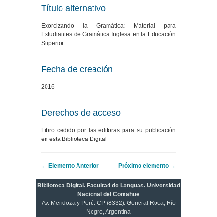
Título alternativo
Exorcizando la Gramática: Material para
Estudiantes de Gramática Inglesa en la Educación
Superior
Fecha de creación
2016
Derechos de acceso
Libro cedido por las editoras para su publicación
en esta Biblioteca Digital
← Elemento Anterior
Próximo elemento →
Biblioteca Digital. Facultad de Lenguas. Universidad
Nacional del Comahue
Av. Mendoza y Perú. CP (8332). General Roca, Río
Negro, Argentina