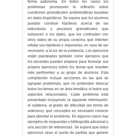
forma autónoma. En todos los casos los
problemas promueven la reflexión sobre
cuestiones gramaticales problemáticas basadas
en datos lingüísticos. Se espera que los alumnos
puedan construir hipótesis acerca de las
estructuras y procesos gramaticales que
subyacen a los datos, que los contrasten con
otros datos de su propia cosecha, que intenten
refutar sus hipótesis y mejorarlas, en caso de ser
necesario, a la luz de la evidencia. Los ejercicios
están planteados también como ejemplos que
los docentes pueden emplear para formular sus
propios ejercicios sobre los temas que resulten
más pertinentes a su grupo de alumnos. Esta
compilación incluye secciones en las que se
agrupan problemas, que no pretenden abarcar
todos los temas en un área temática ni todos sus
aspectos relacionados. Cada problema está
presentado incluyendo la siguiente información:
el subtema, el grado de dificultad (en forma de
asterisco), qué conceptos es necesario conocer
para abordar el problema. En algunos casos hay
ejemplos de respuestas y bibliografía adicional o
una sección de referencias. Se espera que estos
ejercicios sean el punto de partida que genere