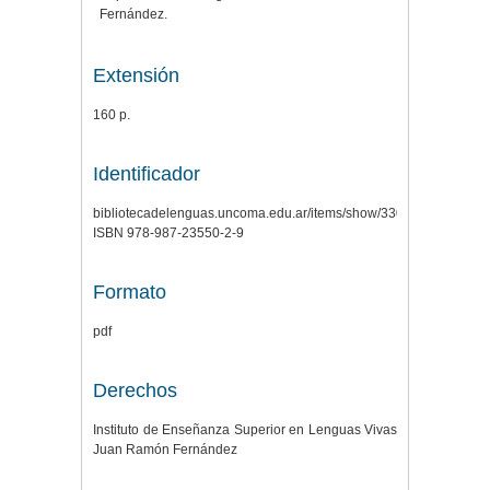
Fernández.
Extensión
160 p.
Identificador
bibliotecadelenguas.uncoma.edu.ar/items/show/330
ISBN 978-987-23550-2-9
Formato
pdf
Derechos
Instituto de Enseñanza Superior en Lenguas Vivas
Juan Ramón Fernández