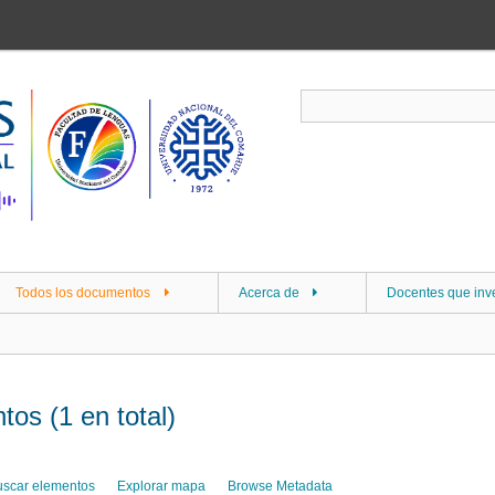
Todos los documentos
Acerca de
Docentes que inv
os (1 en total)
uscar elementos
Explorar mapa
Browse Metadata