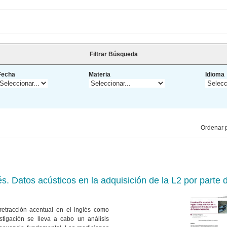
Filtrar Búsqueda
Fecha
Materia
Idioma
Ordenar p
lés. Datos acústicos en la adquisición de la L2 por parte
retracción acentual en el inglés como
tigación se lleva a cabo un análisis