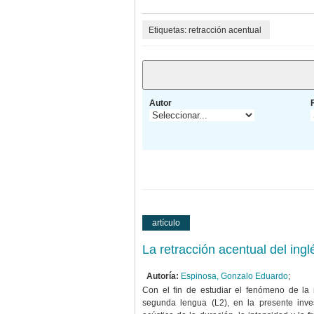
Etiquetas: retracción acentual
Autor
artículo
La retracción acentual del ing
Autoría:
Espinosa, Gonzalo Eduardo
;
Con el fin de estudiar el fenómeno de la 
segunda lengua (L2), en la presente inves