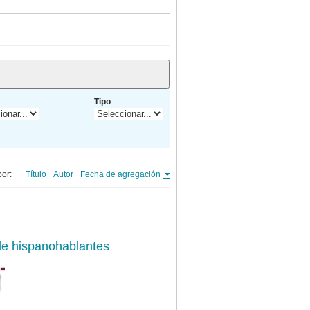
Tipo
or:
Título
Autor
Fecha de agregación
 de hispanohablantes