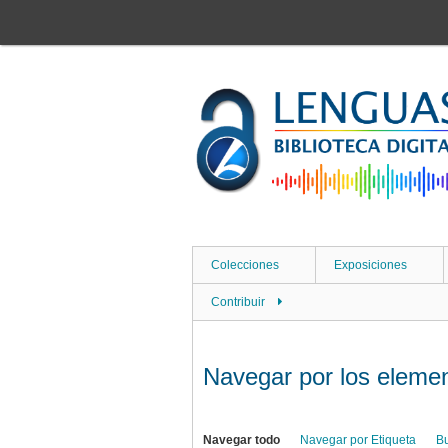
Saltar
al
contenido
principal
Colecciones
Exposiciones
Contribuir
Navegar por los element
Navegar todo
Navegar por Etiqueta
B