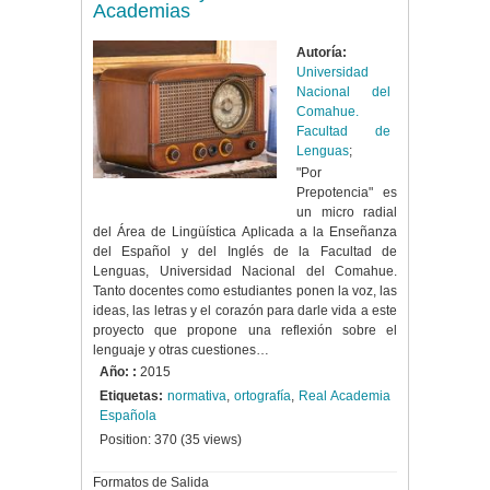
Academias
Autoría:
Universidad
Nacional del
Comahue.
Facultad de
Lenguas
;
"Por
Prepotencia" es
un micro radial
del Área de Lingüística Aplicada a la Enseñanza
del Español y del Inglés de la Facultad de
Lenguas, Universidad Nacional del Comahue.
Tanto docentes como estudiantes ponen la voz, las
ideas, las letras y el corazón para darle vida a este
proyecto que propone una reflexión sobre el
lenguaje y otras cuestiones…
Año: :
2015
Etiquetas:
normativa
,
ortografía
,
Real Academia
Española
Position:
370
(
35
views)
Formatos de Salida