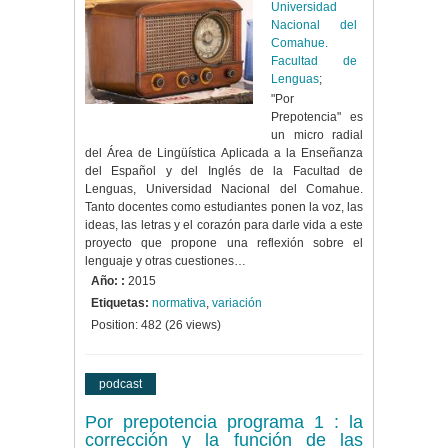
Universidad
Nacional del
Comahue.
Facultad de
Lenguas
;
"Por
Prepotencia" es
un micro radial
del Área de Lingüística Aplicada a la Enseñanza
del Español y del Inglés de la Facultad de
Lenguas, Universidad Nacional del Comahue.
Tanto docentes como estudiantes ponen la voz, las
ideas, las letras y el corazón para darle vida a este
proyecto que propone una reflexión sobre el
lenguaje y otras cuestiones…
Año: :
2015
Etiquetas:
normativa
,
variación
Position:
482
(
26
views)
podcast
Por prepotencia programa 1 : la
corrección y la función de las