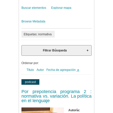
Buscar elementos
Explorar mapa
Browse Metadata
Etiquetas: normativa
Filtrar Búsqueda
Ordenar por:
Título
Autor
Fecha de agregación
podcast
Por prepotencia programa 2 :
normativa vs. variación. La política
en el lenguaje
Autoría: