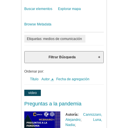
Buscar elementos
Explorar mapa
Browse Metadata
Etiquetas: medios de comunicación
Filtrar Búsqueda
Ordenar por:
Título
Autor
Fecha de agregación
video
Preguntas a la pandemia
Autoría:
Cannizzaro,
Alejandro
;
Luna,
Nadia
;