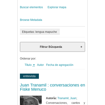
Buscar elementos
Explorar mapa
Browse Metadata
Etiquetas: lengua mapuche
Filtrar Búsqueda
Ordenar por:
Título
Autor
Fecha de agregación
entrevista
Juan Tranamil : conversaciones en
Fiske Menuco
Autoría:
Tranamil, Juan
;
Conversaciones, cantos y