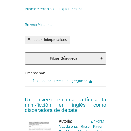
Buscar elementos
Explorar mapa
Browse Metadata
Etiquetas: interpretations
Filtrar Búsqueda
Ordenar por:
Título
Autor
Fecha de agregación
Un universo en una partícula: la
mini-ficción en inglés como
disparadora de debate
Autoría:
Zinkgräf,
Magdalena
;
Risso Patrón,