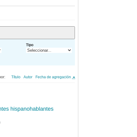
Tipo
or:
Título
Autor
Fecha de agregación
antes hispanohablantes