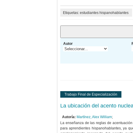
Etiquetas: estudiantes hispanohablantes
Autor
Trabajo Final de Especialización
La ubicación del acento nucle
Autoría:
Martínez, Alex William
;
La enseñanza de las reglas de acentuación 
para aprendientes hispanohablantes, ya qu