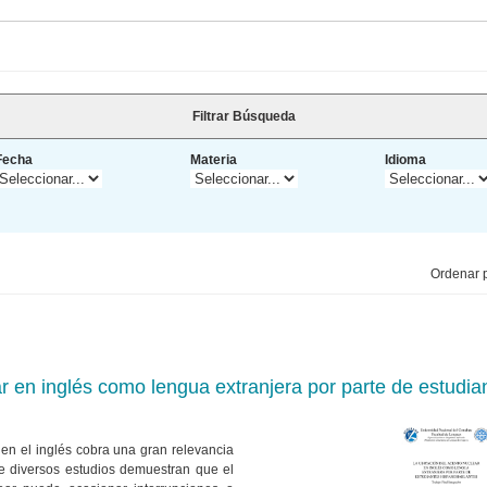
Filtrar Búsqueda
Fecha
Materia
Idioma
Ordenar p
ar en inglés como lengua extranjera por parte de estudi
en el inglés cobra una gran relevancia
e diversos estudios demuestran que el