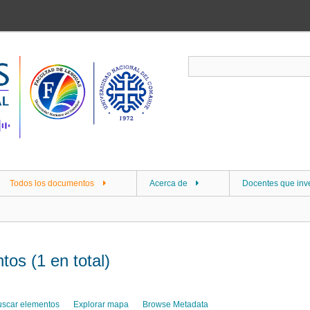
Todos los documentos
Acerca de
Docentes que inv
os (1 en total)
uscar elementos
Explorar mapa
Browse Metadata