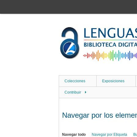
Saltar
al
contenido
principal
Colecciones
Exposiciones
Contribuir
Navegar por los element
Navegar todo
Navegar por Etiqueta
B