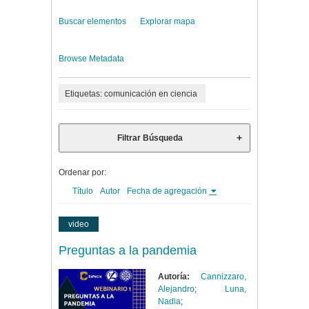
Buscar elementos
Explorar mapa
Browse Metadata
Etiquetas: comunicación en ciencia
Filtrar Búsqueda
Ordenar por:
Título
Autor
Fecha de agregación
video
Preguntas a la pandemia
Autoría:
Cannizzaro,
Alejandro
;
Luna,
Nadia
;