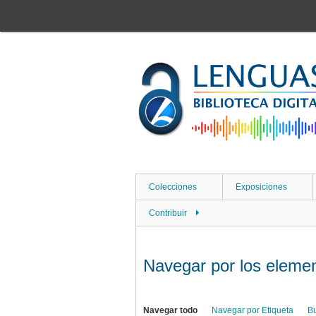
Saltar
al
contenido
principal
Colecciones
Exposiciones
Contribuir
Navegar por los element
Navegar todo
Navegar por Etiqueta
B