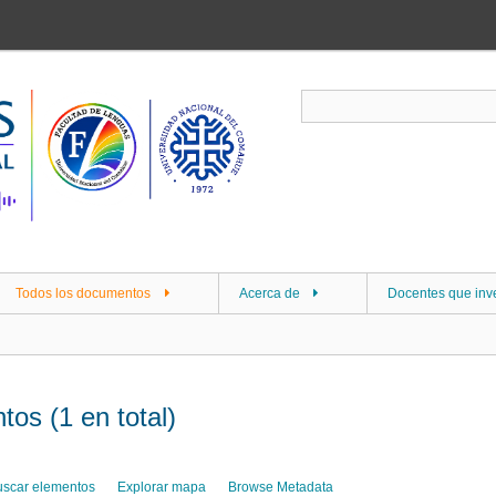
Todos los documentos
Acerca de
Docentes que inv
os (1 en total)
uscar elementos
Explorar mapa
Browse Metadata