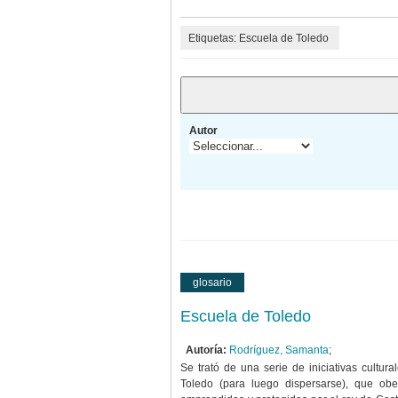
Etiquetas: Escuela de Toledo
Autor
glosario
Escuela de Toledo
Autoría:
Rodríguez, Samanta
;
Se trató de una serie de iniciativas cultur
Toledo (para luego dispersarse), que o