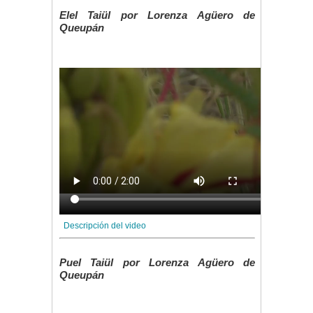
Elel Taiül
por Lorenza Agüero de
Queupán
Descripción del video
Puel Taiül
por Lorenza Agüero de
Queupán