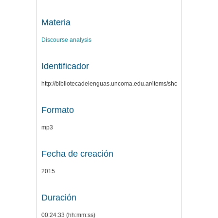
Materia
Discourse analysis
Identificador
http://bibliotecadelenguas.uncoma.edu.ar/items/show/249
Formato
mp3
Fecha de creación
2015
Duración
00:24:33 (hh:mm:ss)