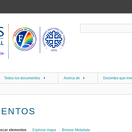
Todos los documentos
Acerca de
Docentes que inv
MENTOS
scar elementos
Explorar mapa
Browse Metadata