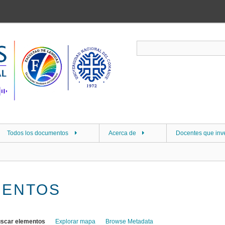
Todos los documentos
Acerca de
Docentes que inv
MENTOS
scar elementos
Explorar mapa
Browse Metadata