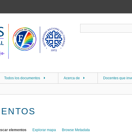
Todos los documentos
Acerca de
Docentes que inv
MENTOS
scar elementos
Explorar mapa
Browse Metadata