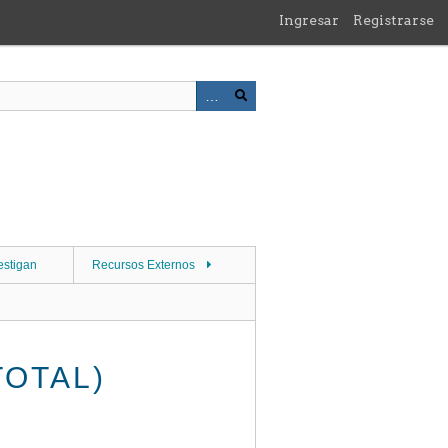
Ingresar
Registrarse
estigan
Recursos Externos
TOTAL)