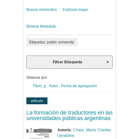
Buscar elementos
Explorar mapa
Browse Metadata
Etiquetas: public university
Filtrar Búsqueda
Ordenar por:
Título
Autor
Fecha de agregación
artículo
La formación de traductores en las
universidades públicas argentinas
Autoría:
Chaia, María Claudia
Geraldine
;