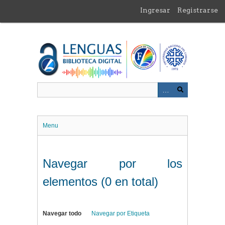
Saltar
Ingresar
Registrarse
al
contenido
principal
Menu
Navegar por los
elementos (0 en total)
Navegar todo
Navegar por Etiqueta