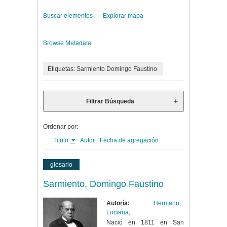
Buscar elementos
Explorar mapa
Browse Metadata
Etiquetas: Sarmiento Domingo Faustino
Filtrar Búsqueda
Ordenar por:
Título
Autor
Fecha de agregación
glosario
Sarmiento, Domingo Faustino
Autoría:
Hermann,
Luciana
;
Nació en 1811 en San