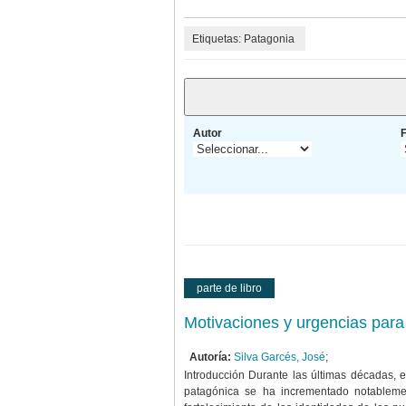
Etiquetas: Patagonia
Autor
parte de libro
Motivaciones y urgencias para 
Autoría:
Silva Garcés, José
;
Introducción Durante las últimas décadas, el
patagónica se ha incrementado notableme