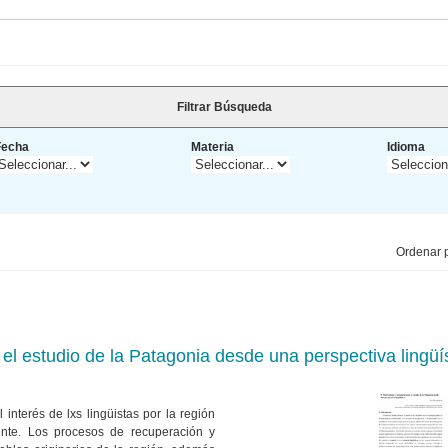
Filtrar Búsqueda
Fecha
Materia
Idioma
Ordenar p
el estudio de la Patagonia desde una perspectiva lingüí
 interés de lxs lingüistas por la región
nte. Los procesos de recuperación y