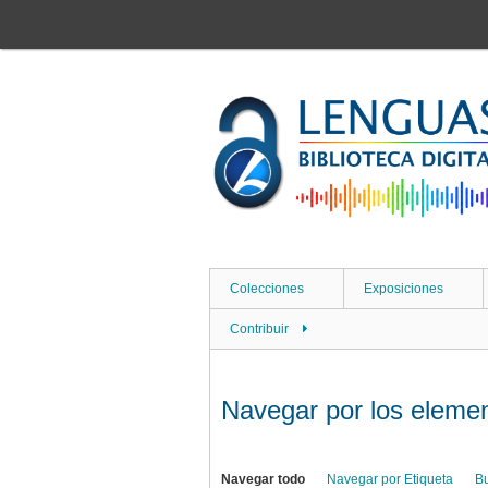
Saltar
al
contenido
principal
Colecciones
Exposiciones
Contribuir
Navegar por los element
Navegar todo
Navegar por Etiqueta
B