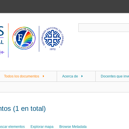
Todos los documentos
Acerca de
Docentes que inv
os (1 en total)
uscar elementos
Explorar mapa
Browse Metadata