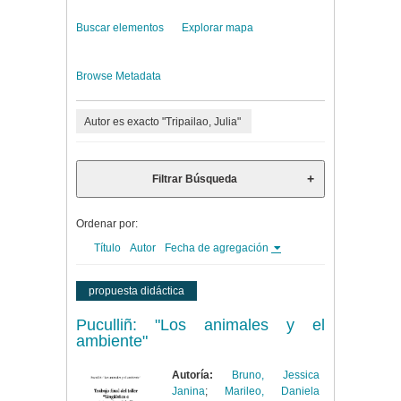
Buscar elementos
Explorar mapa
Browse Metadata
Autor es exacto "Tripailao, Julia"
Filtrar Búsqueda
Ordenar por:
Título
Autor
Fecha de agregación
propuesta didáctica
Puculliñ: "Los animales y el
ambiente"
Autoría:
Bruno, Jessica
Janina
;
Marileo, Daniela