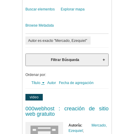
Buscar elementos
Explorar mapa
Browse Metadata
Autor es exacto "Mercado, Ezequiel"
Filtrar Búsqueda
Ordenar por:
Título
Autor
Fecha de agregación
video
000webhost : creación de sitio
web gratuito
Autoría:
Mercado,
Ezequiel
;