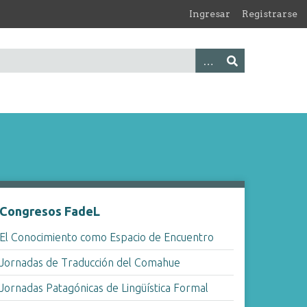
Ingresar
Registrarse
Congresos FadeL
El Conocimiento como Espacio de Encuentro
Jornadas de Traducción del Comahue
Jornadas Patagónicas de Lingüística Formal