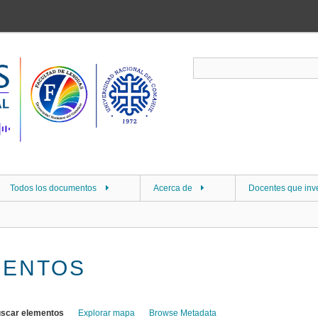
Todos los documentos
Acerca de
Docentes que inv
MENTOS
scar elementos
Explorar mapa
Browse Metadata