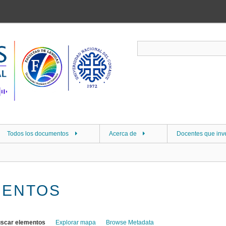
Todos los documentos
Acerca de
Docentes que inv
MENTOS
scar elementos
Explorar mapa
Browse Metadata