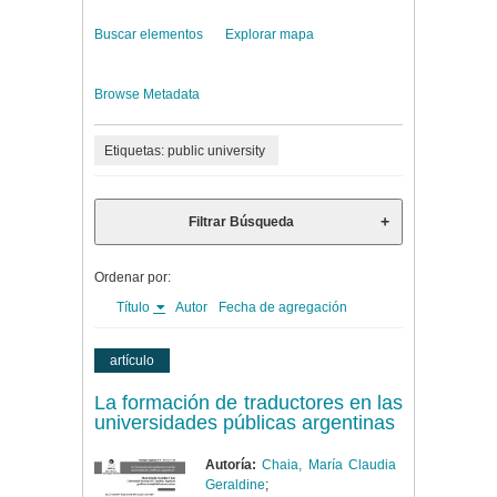
Buscar elementos
Explorar mapa
Browse Metadata
Etiquetas: public university
Filtrar Búsqueda
Ordenar por:
Título
Autor
Fecha de agregación
artículo
La formación de traductores en las
universidades públicas argentinas
Autoría:
Chaia, María Claudia
Geraldine
;