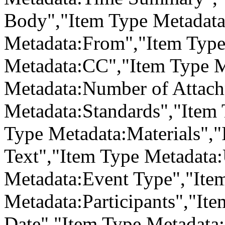
Body","Item Type Metadata
Metadata:From","Item Type
Metadata:CC","Item Type 
Metadata:Number of Attach
Metadata:Standards","Item 
Type Metadata:Materials",
Text","Item Type Metadata
Metadata:Event Type","Ite
Metadata:Participants","It
Date","Item Type Metadata: