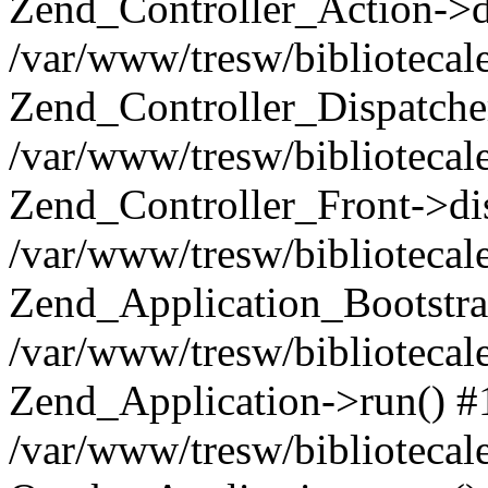
Zend_Controller_Action->d
/var/www/tresw/bibliotecale
Zend_Controller_Dispatche
/var/www/tresw/bibliotecale
Zend_Controller_Front->di
/var/www/tresw/bibliotecale
Zend_Application_Bootstra
/var/www/tresw/bibliotecal
Zend_Application->run() #
/var/www/tresw/bibliotecal