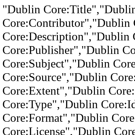
"Dublin Core:Title","Dubli
Core:Contributor","Dublin 
Core:Description","Dublin 
Core:Publisher","Dublin Co
Core:Subject","Dublin Core
Core:Source","Dublin Core
Core:Extent","Dublin Core
Core:Type","Dublin Core:Id
Core:Format","Dublin Core
Core:License","Dublin Core