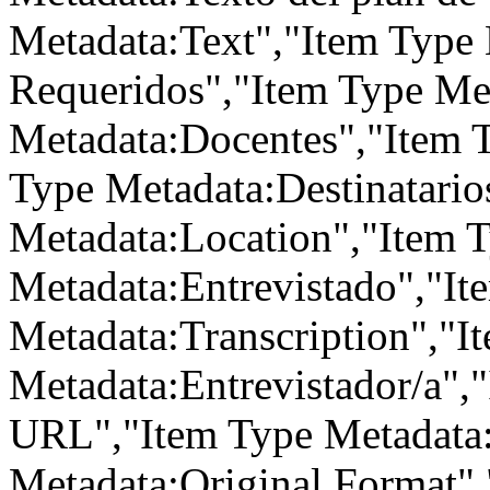
Metadata:Text","Item Type
Requeridos","Item Type Met
Metadata:Docentes","Item T
Type Metadata:Destinatario
Metadata:Location","Item 
Metadata:Entrevistado","It
Metadata:Transcription","I
Metadata:Entrevistador/a",
URL","Item Type Metadata:
Metadata:Original Format"