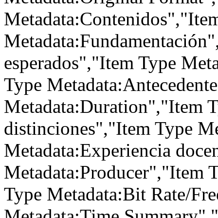
Metadata:Contenidos","Ite
Metadata:Fundamentación",
esperados","Item Type Meta
Type Metadata:Antecedentes
Metadata:Duration","Item 
distinciones","Item Type M
Metadata:Experiencia docen
Metadata:Producer","Item T
Type Metadata:Bit Rate/Fr
Metadata:Time Summary","