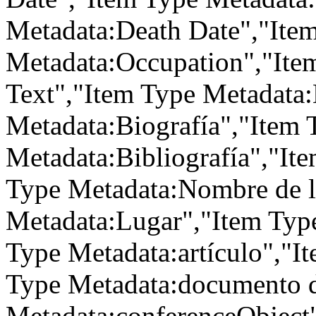
Metadata:Death Date","Ite
Metadata:Occupation","Ite
Text","Item Type Metadata:
Metadata:Biografía","Item 
Metadata:Bibliografía","It
Type Metadata:Nombre de l
Metadata:Lugar","Item Type
Type Metadata:artículo","It
Type Metadata:documento d
Metadata:conferenceObject