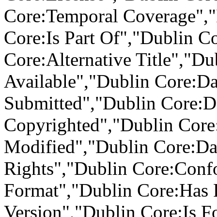
Core:Temporal Coverage","
Core:Is Part Of","Dublin C
Core:Alternative Title","Du
Available","Dublin Core:Da
Submitted","Dublin Core:D
Copyrighted","Dublin Core
Modified","Dublin Core:Da
Rights","Dublin Core:Conf
Format","Dublin Core:Has 
Version","Dublin Core:Is F