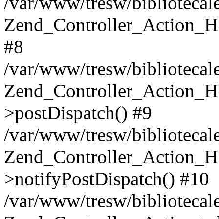
/var/www/tresw/bibliotecal
Zend_Controller_Action_H
#8
/var/www/tresw/bibliotecal
Zend_Controller_Action_H
>postDispatch() #9
/var/www/tresw/bibliotecale
Zend_Controller_Action_H
>notifyPostDispatch() #10
/var/www/tresw/bibliotecale