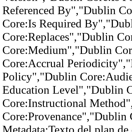
Referenced By","Dublin Co
Core:Is Required By","Dubl
Core:Replaces","Dublin Co
Core:Medium","Dublin Cor
Core:Accrual Periodicity",
Policy","Dublin Core:Audi
Education Level","Dublin 
Core:Instructional Method"
Core:Provenance","Dublin 
Metadata:Texto del plan de 